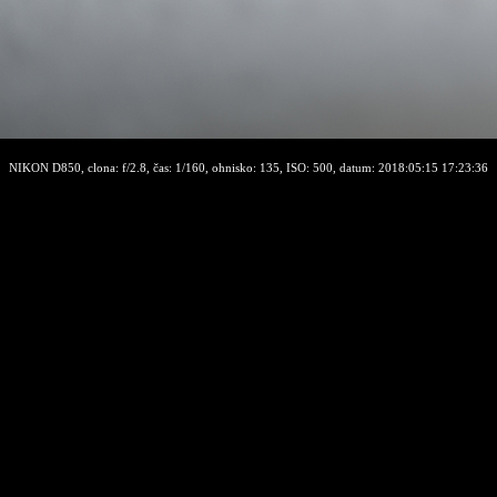
NIKON D850, clona: f/2.8, čas: 1/160, ohnisko: 135, ISO: 500, datum: 2018:05:15 17:23:36